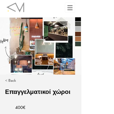
< Back
Επαγγελματικοί χώροι
400€